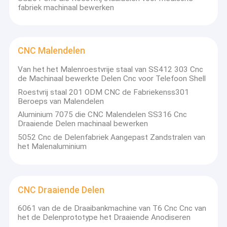
fabriek machinaal bewerken
CNC Malendelen
Van het het Malenroestvrije staal van SS412 303 Cnc
de Machinaal bewerkte Delen Cnc voor Telefoon Shell
Roestvrij staal 201 ODM CNC de Fabriekenss301
Beroeps van Malendelen
Aluminium 7075 die CNC Malendelen SS316 Cnc
Draaiende Delen machinaal bewerken
5052 Cnc de Delenfabriek Aangepast Zandstralen van
het Malenaluminium
CNC Draaiende Delen
6061 van de de Draaibankmachine van T6 Cnc Cnc van
het de Delenprototype het Draaiende Anodiseren