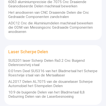
6063 aluminiumprecisie die 7075 Cnc Draaiende
Geanodiseerde Delen machinaal bewerken
Het anodiseren van CNC Draaiende Delen die Cnc
Gedraaide Componenten zandstralen
ADC12 Cnc die Aluminiumdelen machinaal bewerken
die ODM van Messingscnc Gedraaide Componenten
anodiseren
Laser Scherpe Delen
SUS201 laser Scherp Delen Ra3.2 Cnc Buigend
Delenroestvrij staal
0.01mm Deel SUS316 van het Bladmetaal het Scherpe
Roestvrije staal van de Metaallaser
AL2017 Delen AL7075 van de douanelaser Scherpe
Automobiel het Stempelen Delen
10.9 de buigende Delen van het Bladmetaal 8,8
Deburring Delen van de Laserbesnoeiing