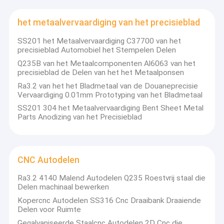
het metaalvervaardiging van het precisieblad
SS201 het Metaalvervaardiging C37700 van het
precisieblad Automobiel het Stempelen Delen
Q235B van het Metaalcomponenten Al6063 van het
precisieblad de Delen van het het Metaalponsen
Ra3.2 van het het Bladmetaal van de Douaneprecisie
Vervaardiging 0.01mm Prototyping van het Bladmetaal
SS201 304 het Metaalvervaardiging Bent Sheet Metal
Parts Anodizing van het Precisieblad
CNC Autodelen
Ra3.2 4140 Malend Autodelen Q235 Roestvrij staal die
Delen machinaal bewerken
Kopercnc Autodelen SS316 Cnc Draaibank Draaiende
Delen voor Ruimte
Gegalvaniseerde Staalcnc Autodelen 2D Cnc die