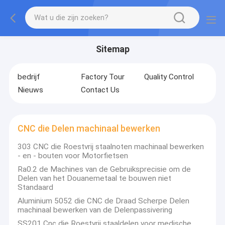
Sitemap
bedrijf
Factory Tour
Quality Control
Nieuws
Contact Us
CNC die Delen machinaal bewerken
303 CNC die Roestvrij staalnoten machinaal bewerken
- en - bouten voor Motorfietsen
Ra0.2 de Machines van de Gebruiksprecisie om de
Delen van het Douanemetaal te bouwen niet
Standaard
Aluminium 5052 die CNC de Draad Scherpe Delen
machinaal bewerken van de Delenpassivering
SS201 Cnc die Roestvrij staaldelen voor medische