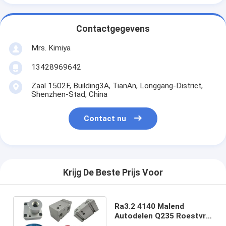
Contactgegevens
Mrs. Kimiya
13428969642
Zaal 1502F, Building3A, TianAn, Longgang-District,
Shenzhen-Stad, China
Contact nu
Krijg De Beste Prijs Voor
Ra3.2 4140 Malend
Autodelen Q235 Roestvrij
staal die Delen machinaal