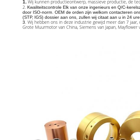
Wij kunnen productieontwerp, massieve productie, de tec
1.
2.
Kwaliteitscontrole Elk van onze ingenieurs en Q/C-kerelsz
door ISO-norm. OEM de orden zijn welkom contacteren ons
(STP, IGS) dossier
aan ons, zullen wij citaat aan u in 24 ure
Wij hebben ons in deze industrie gewijd meer dan 7 jaar,
3.
Grote Muurmotor van China, Siemens van Japan, Mayflowe