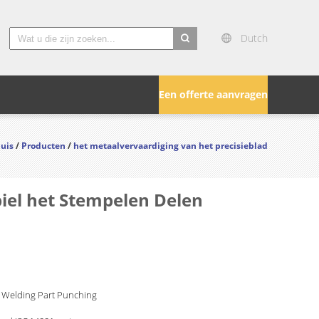
Dutch
search
Een offerte aanvragen
uis
/
Producten
/
het metaalvervaardiging van het precisieblad
iel het Stempelen Delen
 Welding Part Punching