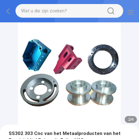
2
/
4
SS302 303 Cnc van het Metaalproducten van het