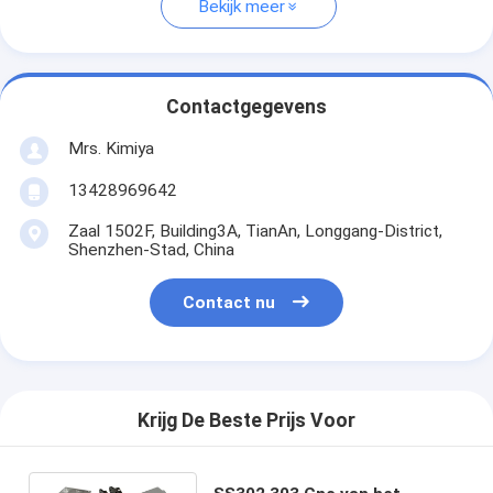
Bekijk meer
Contactgegevens
Mrs. Kimiya
13428969642
Zaal 1502F, Building3A, TianAn, Longgang-District,
Shenzhen-Stad, China
Contact nu
Krijg De Beste Prijs Voor