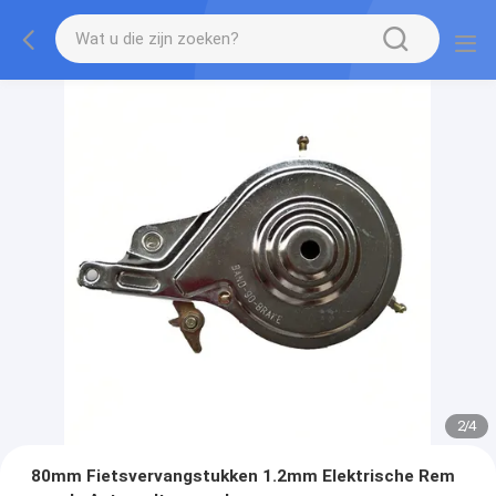
2
/
4
80mm Fietsvervangstukken 1.2mm Elektrische Rem