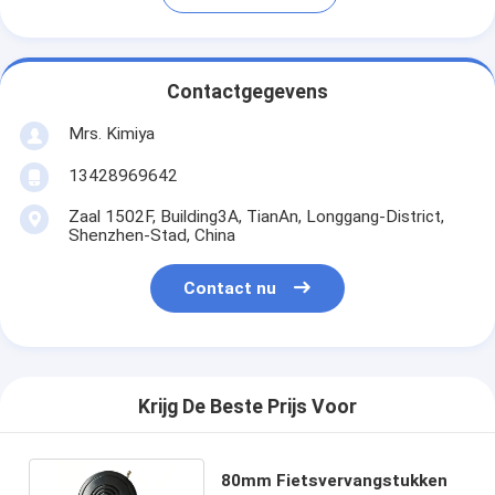
Contactgegevens
Mrs. Kimiya
13428969642
Zaal 1502F, Building3A, TianAn, Longgang-District,
Shenzhen-Stad, China
Contact nu
Krijg De Beste Prijs Voor
80mm Fietsvervangstukken