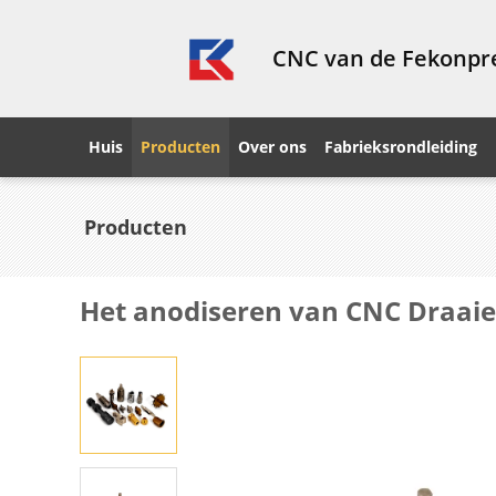
CNC van de Fekonpre
Huis
Producten
Over ons
Fabrieksrondleiding
Producten
Het anodiseren van CNC Draai