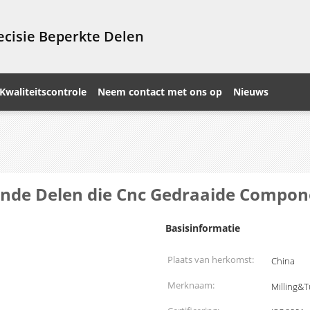
cisie Beperkte Delen
Kwaliteitscontrole
Neem contact met ons op
Nieuws
ende Delen die Cnc Gedraaide Compon
Basisinformatie
Plaats van herkomst:
China
Merknaam:
Milling&T