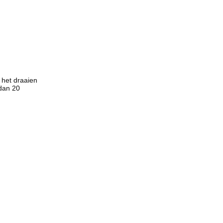
 het draaien
dan 20