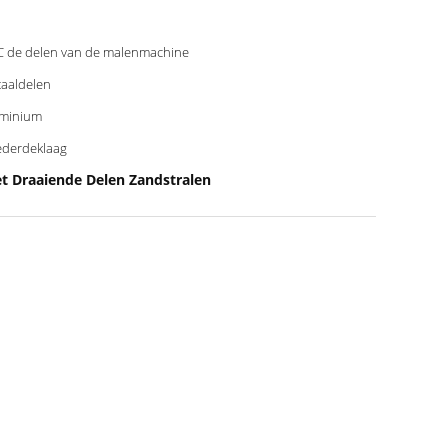
 de delen van de malenmachine
aaldelen
minium
derdeklaag
t Draaiende Delen Zandstralen