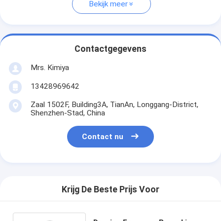
Bekijk meer
Contactgegevens
Mrs. Kimiya
13428969642
Zaal 1502F, Building3A, TianAn, Longgang-District,
Shenzhen-Stad, China
Contact nu
Krijg De Beste Prijs Voor