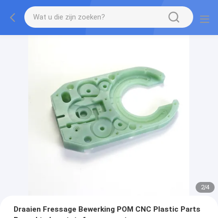
2
/
4
Draaien Fressage Bewerking POM CNC Plastic Parts