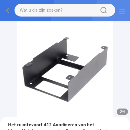
2
/
4
Het ruimtevaart 412 Anodiseren van het