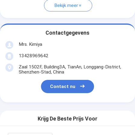
Bekijk meer
Contactgegevens
Mrs. Kimiya
13428969642
Zaal 1502F, Building3A, TianAn, Longgang-District,
Shenzhen-Stad, China
Contact nu
Krijg De Beste Prijs Voor