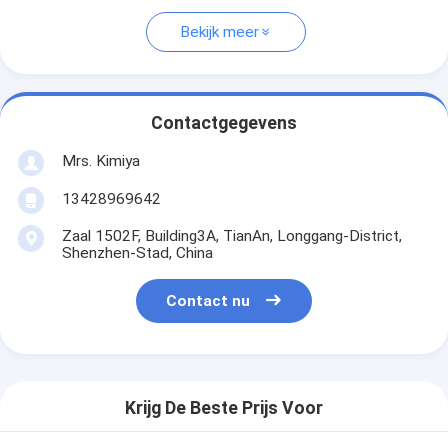
Bekijk meer
Contactgegevens
Mrs. Kimiya
13428969642
Zaal 1502F, Building3A, TianAn, Longgang-District,
Shenzhen-Stad, China
Contact nu
Krijg De Beste Prijs Voor