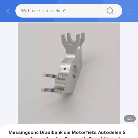
2
/
5
Messingscnc Draaibank die Motorfiets Autodelen 5