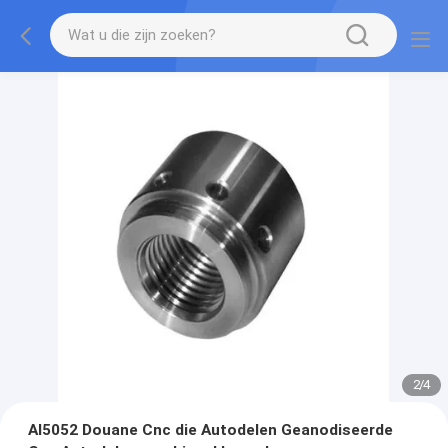
2
/
4
Al5052 Douane Cnc die Autodelen Geanodiseerde