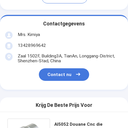
Contactgegevens
Mrs. Kimiya
13428969642
Zaal 1502F, Building3A, TianAn, Longgang-District,
Shenzhen-Stad, China
Contact nu
Krijg De Beste Prijs Voor
Al5052 Douane Cnc die