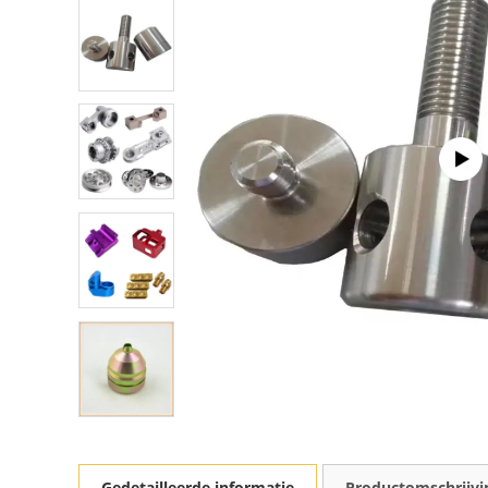
Gedetailleerde informatie
Productomschrijvi