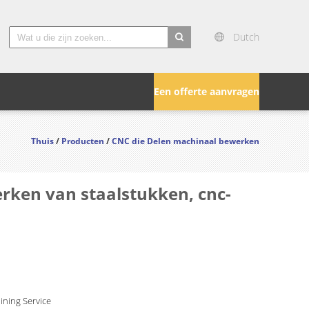
Dutch
search
Een offerte aanvragen
Thuis
/
Producten
/
CNC die Delen machinaal bewerken
rken van staalstukken, cnc-
ning Service ​