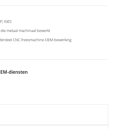
P; IGES
 die metaal machinaal bewerkt
erdeel CNC-freesmachine OEM-bewerking
OEM-diensten