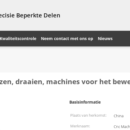
cisie Beperkte Delen
Kwaliteitscontrole
Neem contact met ons op
Nieuws
zen, draaien, machines voor het bewe
Basisinformatie
Plaats van herkomst:
China
Merknaam:
Cnc Machi