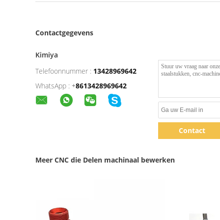
Contactgegevens
Kimiya
Telefoonnummer :
13428969642
WhatsApp :
+
8613428969642
Contact
Meer CNC die Delen machinaal bewerken