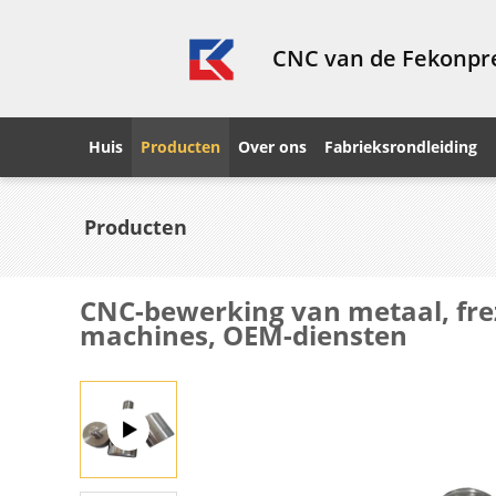
CNC van de Fekonpre
Huis
Producten
Over ons
Fabrieksrondleiding
Producten
CNC-bewerking van metaal, fre
machines, OEM-diensten