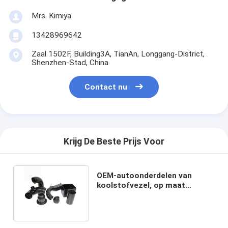
Mrs. Kimiya
13428969642
Zaal 1502F, Building3A, TianAn, Longgang-District,
Shenzhen-Stad, China
Contact nu
Krijg De Beste Prijs Voor
OEM-autoonderdelen van
koolstofvezel, op maat
gemaakte
koolstofvezeluitlaatbuis