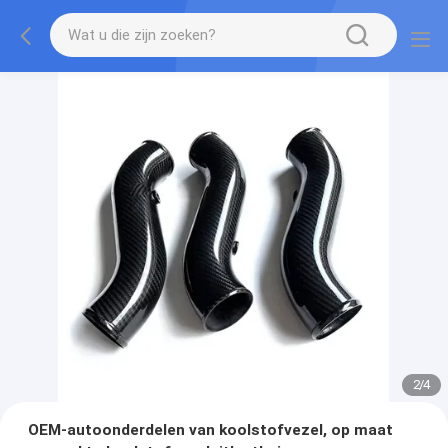
2
/
4
OEM-autoonderdelen van koolstofvezel, op maat