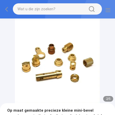
2
/
5
Op maat gemaakte precieze kleine mini-bevel