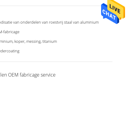
disatie van onderdelen van roestvrij staal van aluminium
-fabricage
minium, koper, messing, titanium
dercoating
len OEM fabricage service