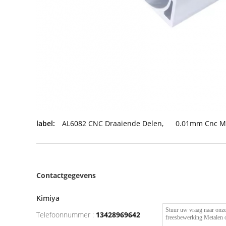
label:
AL6082 CNC Draaiende Delen
,
0.01mm Cnc M
Contactgegevens
Kimiya
Telefoonnummer :
13428969642