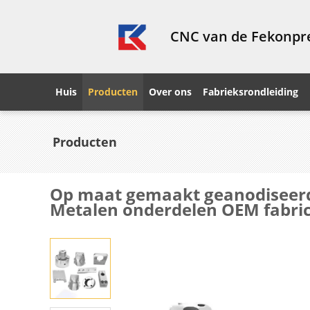
CNC van de Fekonpre
Huis
Producten
Over ons
Fabrieksrondleiding
Producten
Op maat gemaakt geanodiseerd 
Metalen onderdelen OEM fabric