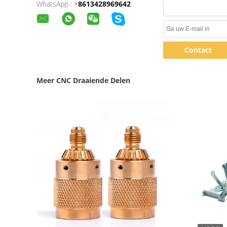
WhatsApp :
+
8613428969642
Contact
Meer CNC Draaiende Delen