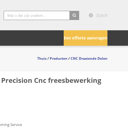
Dutch
search
Een offerte aanvragen
Thuis
/
Producten
/
CNC Draaiende Delen
 Precision Cnc freesbewerking
ining Service