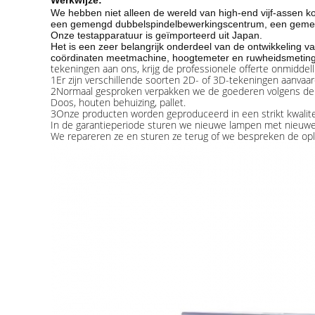
Werkwijze:
We hebben niet alleen de wereld van high-end vijf-assen k
een gemengd dubbelspindelbewerkingscentrum, een geme
Onze testapparatuur is geïmporteerd uit Japan.
Het is een zeer belangrijk onderdeel van de ontwikkeling 
coördinaten meetmachine, hoogtemeter en ruwheidsmeting 
tekeningen aan ons, krijg de professionele offerte onmiddelli
1Er zijn verschillende soorten 2D- of 3D-tekeningen aanvaar
2Normaal gesproken verpakken we de goederen volgens de e
Doos, houten behuizing, pallet.
3Onze producten worden geproduceerd in een strikt kwalit
In de garantieperiode sturen we nieuwe lampen met nieuwe 
We repareren ze en sturen ze terug of we bespreken de oplos