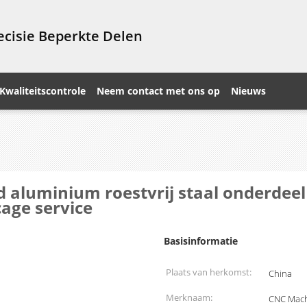
cisie Beperkte Delen
Kwaliteitscontrole
Neem contact met ons op
Nieuws
aluminium roestvrij staal onderdeel
age service
Basisinformatie
Plaats van herkomst:
China
Merknaam:
CNC Mach