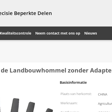
cisie Beperkte Delen
Kwaliteitscontrole
Neem contact met ons op
Nieuws
r de Landbouwhommel zonder Adapte
Basisinformatie
Plaats van herkomst:
CHINA
Merknaam:
Agricultu