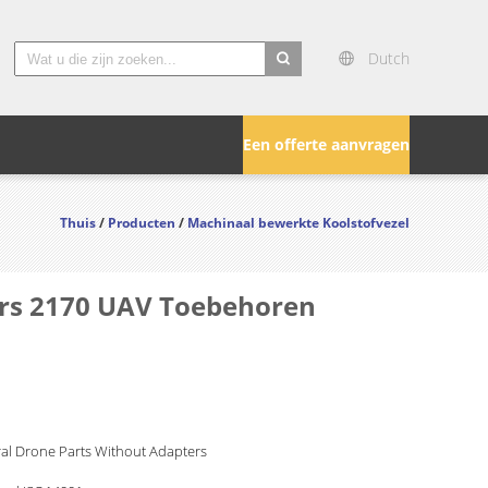
Dutch
search
Een offerte aanvragen
Thuis
/
Producten
/
Machinaal bewerkte Koolstofvezel
rs 2170 UAV Toebehoren
ral Drone Parts Without Adapters