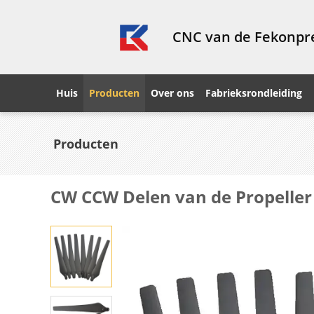
CNC van de Fekonpre
Huis
Producten
Over ons
Fabrieksrondleiding
Producten
CW CCW Delen van de Propelle