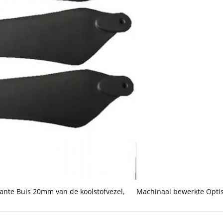
kante Buis 20mm van de koolstofvezel
,
Machinaal bewerkte Optis