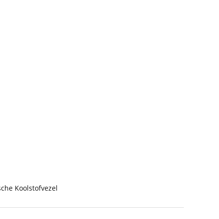
che Koolstofvezel