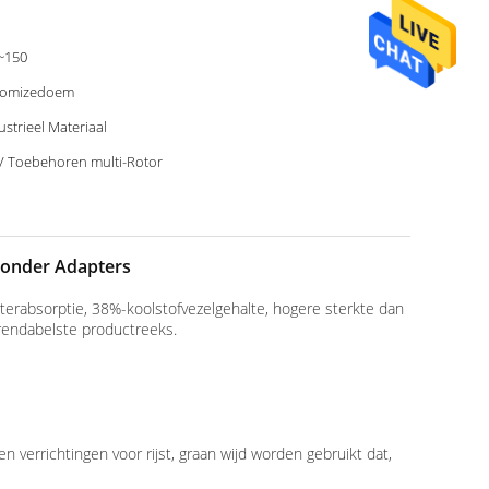
~150
tomizedoem
ustrieel Materiaal
 Toebehoren multi-Rotor
zonder Adapters
aterabsorptie, 38%-koolstofvezelgehalte, hogere sterkte dan
 rendabelste productreeks.
 verrichtingen voor rijst, graan wijd worden gebruikt dat,