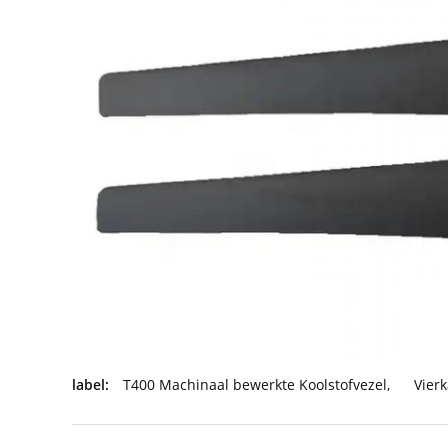
label:
T400 Machinaal bewerkte Koolstofvezel
,
Vier