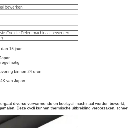
aal bewerken
isie Cnc die Delen machinaal bewerken
en
 dan 15 jaar.
 Japan.
 regelmatig.
levering binnen 24 uren.
24K van Japan
dergaat diverse verwarmende en koelcycli machinaal worden bewerkt,
gemalen. Deze cycli kunnen thermische uitbreiding veroorzaken, schee