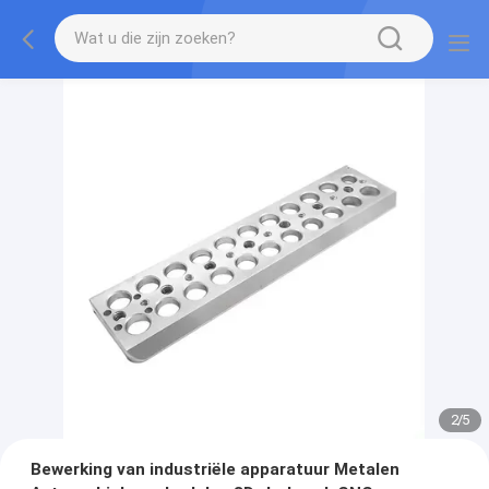
2
/
5
Bewerking van industriële apparatuur Metalen