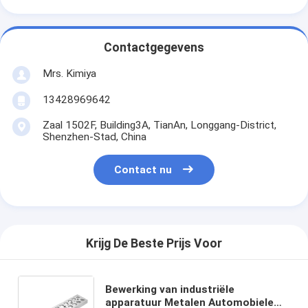
Contactgegevens
Mrs. Kimiya
13428969642
Zaal 1502F, Building3A, TianAn, Longgang-District,
Shenzhen-Stad, China
Contact nu
Krijg De Beste Prijs Voor
Bewerking van industriële
apparatuur Metalen Automobiele