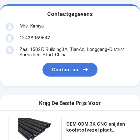
Contactgegevens
Mrs. Kimiya
13428969642
Zaal 1502F, Building3A, TianAn, Longgang-District,
Shenzhen-Stad, China
Contact nu
Krijg De Beste Prijs Voor
OEM ODM 3K CNC snijden
koolstofvezel plaat
lichtgewicht buis pijp