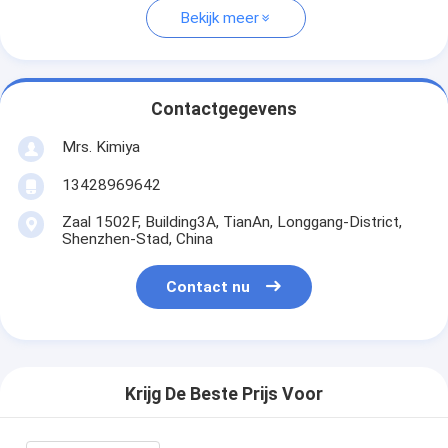
Bekijk meer
Contactgegevens
Mrs. Kimiya
13428969642
Zaal 1502F, Building3A, TianAn, Longgang-District,
Shenzhen-Stad, China
Contact nu
Krijg De Beste Prijs Voor