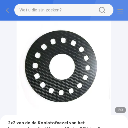
2
/
3
2x2 van de de Koolstofvezel van het