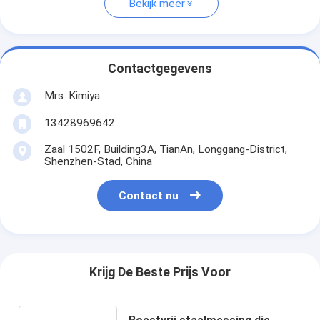
Bekijk meer
Contactgegevens
Mrs. Kimiya
13428969642
Zaal 1502F, Building3A, TianAn, Longgang-District,
Shenzhen-Stad, China
Contact nu
Krijg De Beste Prijs Voor
Roestvrij staalmessing die