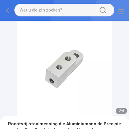
2
/
4
Roestvrij staalmessing die Aluminiumcnc de Precisie