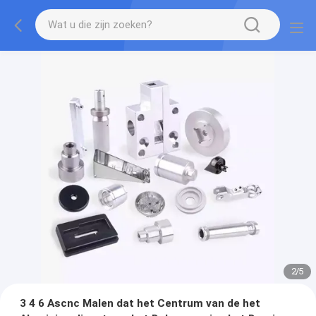
2
/
5
3 4 6 Ascnc Malen dat het Centrum van de het