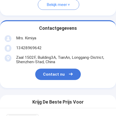
Bekijk meer
Contactgegevens
Mrs. Kimiya
13428969642
Zaal 1502F, Building3A, TianAn, Longgang-District,
Shenzhen-Stad, China
Contact nu
Krijg De Beste Prijs Voor