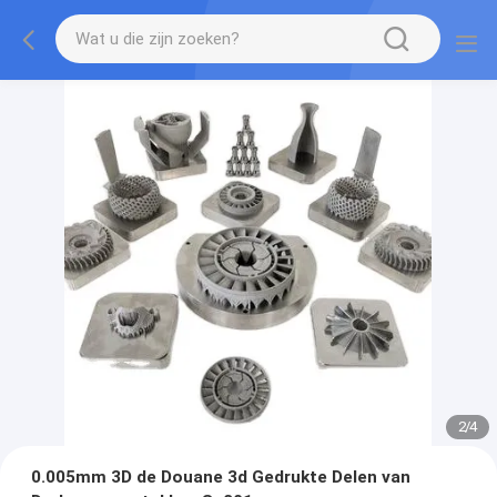
2
/
4
0.005mm 3D de Douane 3d Gedrukte Delen van