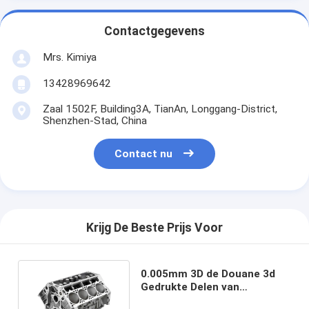
Contactgegevens
Mrs. Kimiya
13428969642
Zaal 1502F, Building3A, TianAn, Longgang-District,
Shenzhen-Stad, China
Contact nu
Krijg De Beste Prijs Voor
0.005mm 3D de Douane 3d
Gedrukte Delen van
Drukvervangstukken Ss201