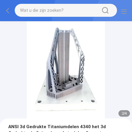
2
/
4
ANSI 3d Gedrukte Titaniumdelen 4340 het 3d