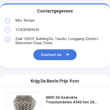
Contactgegevens
Mrs. Kimiya
13428969642
Zaal 1502F, Building3A, TianAn, Longgang-District,
Shenzhen-Stad, China
Contact nu
Krijg De Beste Prijs Voor
ANSI 3d Gedrukte
Titaniumdelen 4340 het 3d
Gedrukte de Spiegel van