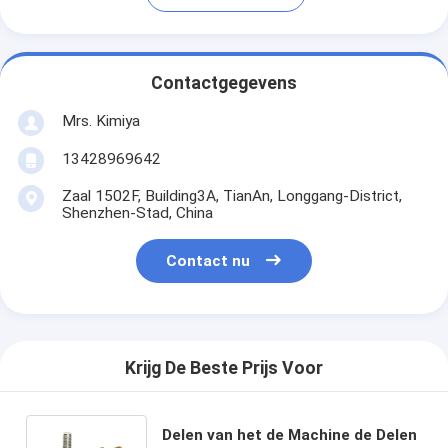
Contactgegevens
Mrs. Kimiya
13428969642
Zaal 1502F, Building3A, TianAn, Longgang-District,
Shenzhen-Stad, China
Contact nu
Krijg De Beste Prijs Voor
Delen van het de Machine de Delen