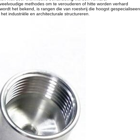
or veelvoudige methodes om te verouderen of hitte worden verhard
c wordt het bekend, is rangen die van roestvrij die hoogst gespecialiseerd
het industriële en architecturale structureren.