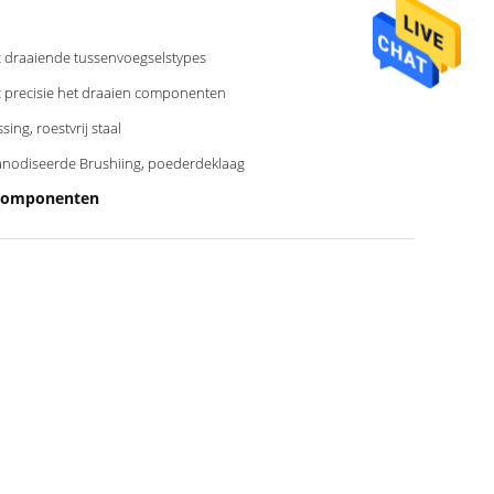
 draaiende tussenvoegselstypes
 precisie het draaien componenten
sing, roestvrij staal
nodiseerde Brushiing, poederdeklaag
 Componenten