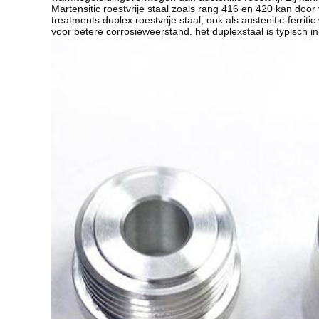
Martensitic roestvrije staal zoals rang 416 en 420 kan do
treatments.duplex roestvrije staal, ook als austenitic-ferriti
voor betere corrosieweerstand. het duplexstaal is typisch in 