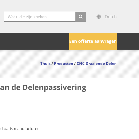
Dutch
search
Een offerte aanvragen
Thuis
/
Producten
/
CNC Draaiende Delen
an de Delenpassivering
ed parts manufacturer