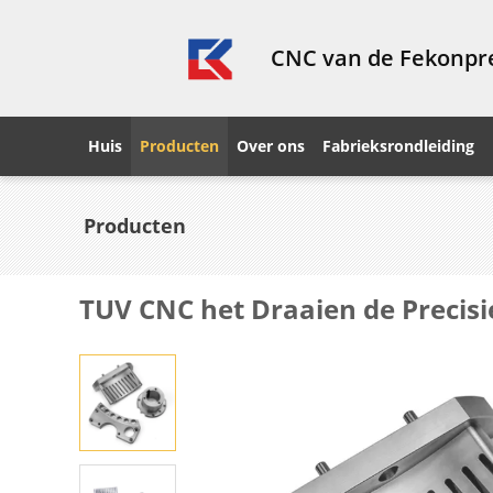
CNC van de Fekonpre
Huis
Producten
Over ons
Fabrieksrondleiding
Producten
TUV CNC het Draaien de Precis